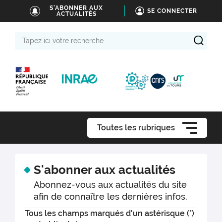
S'ABONNER AUX
SE CONNECTER
ACTUALITÉS
Tapez
ici
votre
recherche
Toutes les rubriques
S'abonner aux actualités
Abonnez-vous aux actualités du site
afin de connaître les dernières infos.
Tous les champs marqués d'un astérisque (*)