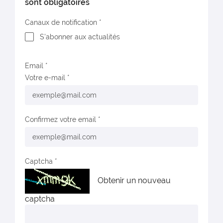
sont obligatoires
Canaux de notification
S'abonner aux actualités
Email
Votre e-mail
Confirmez votre email
Captcha
Obtenir un nouveau
captcha